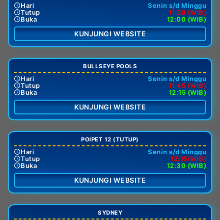
Hari
Senin s/d Minggu
Tutup
11:50 (WIB)
Buka
12:00 (WIB)
KUNJUNGI WEBSITE
BULLSEYE POOLS
Hari
Senin s/d Minggu
Tutup
11:45 (WIB)
Buka
12:15 (WIB)
KUNJUNGI WEBSITE
POIPET 12 (TUTUP)
Hari
Senin s/d Minggu
Tutup
12:15(WIB)
Buka
12:30 (WIB)
KUNJUNGI WEBSITE
SYDNEY