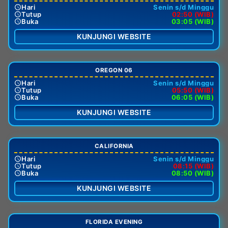
Hari
Senin s/d Minggu
Tutup
02:50 (WIB)
Buka
03:05 (WIB)
KUNJUNGI WEBSITE
OREGON 06
Hari
Senin s/d Minggu
Tutup
05:50 (WIB)
Buka
06:05 (WIB)
KUNJUNGI WEBSITE
CALIFORNIA
Hari
Senin s/d Minggu
Tutup
08:15 (WIB)
Buka
08:50 (WIB)
KUNJUNGI WEBSITE
FLORIDA EVENING