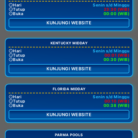
Hari
Senin s/d Minggu
Tutup
23:30 (WIB)
Buka
00:00 (WIB)
KUNJUNGI WEBSITE
KENTUCKY MIDDAY
Hari
Senin s/d Minggu
Tutup
00:01 (WIB)
Buka
00:30 (WIB)
KUNJUNGI WEBSITE
FLORIDA MIDDAY
Hari
Senin s/d Minggu
Tutup
00:10 (WIB)
Buka
00:38 (WIB)
KUNJUNGI WEBSITE
PARMA POOLS