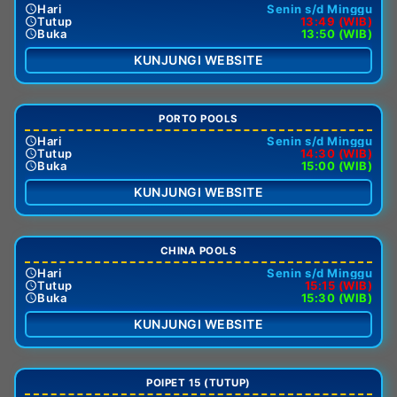
Hari
Senin s/d Minggu
Tutup
13:49 (WIB)
Buka
13:50 (WIB)
KUNJUNGI WEBSITE
PORTO POOLS
Hari
Senin s/d Minggu
Tutup
14:30 (WIB)
Buka
15:00 (WIB)
KUNJUNGI WEBSITE
CHINA POOLS
Hari
Senin s/d Minggu
Tutup
15:15 (WIB)
Buka
15:30 (WIB)
KUNJUNGI WEBSITE
POIPET 15 (TUTUP)