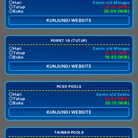
Hari
Senin s/d Minggu
Tutup
19:30 (WIB)
Buka
20:00 (WIB)
KUNJUNGI WEBSITE
POIPET 19 (TUTUP)
Hari
Senin s/d Minggu
Tutup
19:30 (WIB)
Buka
19:45 (WIB)
KUNJUNGI WEBSITE
PCSO POOLS
Hari
Senin s/d Sabtu
Tutup
19:45 (WIB)
Buka
20:15 (WIB)
KUNJUNGI WEBSITE
TAIWAN POOLS