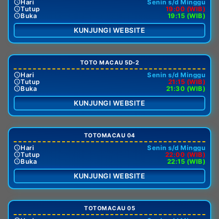
Hari
Senin s/d Minggu
Tutup
19:00 (WIB)
Buka
19:15 (WIB)
KUNJUNGI WEBSITE
TOTO MACAU 5D-2
Hari
Senin s/d Minggu
Tutup
21:15 (WIB)
Buka
21:30 (WIB)
KUNJUNGI WEBSITE
TOTOMACAU 04
Hari
Senin s/d Minggu
Tutup
22:00 (WIB)
Buka
22:15 (WIB)
KUNJUNGI WEBSITE
TOTOMACAU 05