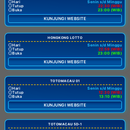
Hari
Senin s/d Minggu
Tutup
22:30 (WIB)
Buka
23:00 (WIB)
KUNJUNGI WEBSITE
HONGKONG LOTTO
Hari
Senin s/d Minggu
Tutup
22:59 (WIB)
Buka
23:00 (WIB)
KUNJUNGI WEBSITE
TOTOMACAU 01
Hari
Senin s/d Minggu
Tutup
12:30 (WIB)
Buka
13:10 (WIB)
KUNJUNGI WEBSITE
TOTOMACAU 5D-1