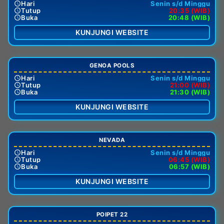
Hari
Senin s/d Minggu
Tutup
20:35 (WIB)
Buka
20:48 (WIB)
KUNJUNGI WEBSITE
GENOA POOLS
Hari
Senin s/d Minggu
Tutup
21:00 (WIB)
Buka
21:30 (WIB)
KUNJUNGI WEBSITE
NEVADA
Hari
Senin s/d Minggu
Tutup
06:45 (WIB)
Buka
06:57 (WIB)
KUNJUNGI WEBSITE
POIPET 22