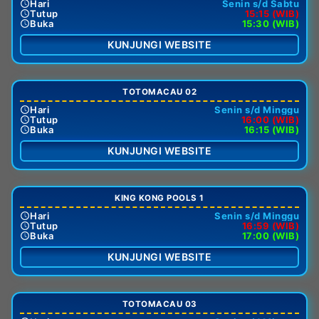
Hari
Senin s/d Sabtu
Tutup
15:15 (WIB)
Buka
15:30 (WIB)
KUNJUNGI WEBSITE
TOTOMACAU 02
Hari
Senin s/d Minggu
Tutup
16:00 (WIB)
Buka
16:15 (WIB)
KUNJUNGI WEBSITE
KING KONG POOLS 1
Hari
Senin s/d Minggu
Tutup
16:59 (WIB)
Buka
17:00 (WIB)
KUNJUNGI WEBSITE
TOTOMACAU 03