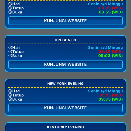
Hari
Senin s/d Minggu
Tutup
08:25 (WIB)
Buka
08:55 (WIB)
KUNJUNGI WEBSITE
OREGON 09
Hari
Senin s/d Minggu
Tutup
08:50 (WIB)
Buka
09:03 (WIB)
KUNJUNGI WEBSITE
NEW YORK EVENING
Hari
Senin s/d Minggu
Tutup
09:15 (WIB)
Buka
09:35 (WIB)
KUNJUNGI WEBSITE
KENTUCKY EVENING