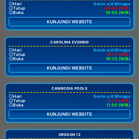
Hari
Senin s/d Minggu
Tutup
09:40 (WIB)
Buka
10:05 (WIB)
KUNJUNGI WEBSITE
CAROLINA EVENING
Hari
Senin s/d Minggu
Tutup
10:10 (WIB)
Buka
10:25 (WIB)
KUNJUNGI WEBSITE
CAMBODIA POOLS
Hari
Senin s/d Minggu
Tutup
11:35 (WIB)
Buka
11:50 (WIB)
KUNJUNGI WEBSITE
OREGON 12