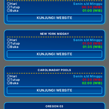
Hari
Senin s/d Minggu
Tutup
00:30 (WIB)
Buka
01:00 (WIB)
KUNJUNGI WEBSITE
NEW YORK MIDDAY
Hari
Senin s/d Minggu
Tutup
01:00 (WIB)
Buka
01:35 (WIB)
KUNJUNGI WEBSITE
CAROLINADAY POOLS
Hari
Senin s/d Minggu
Tutup
01:30 (WIB)
Buka
02:00 (WIB)
KUNJUNGI WEBSITE
OREGON 03