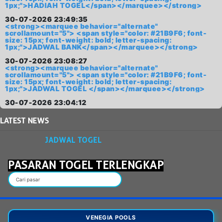
1px;">HADIAH TOGEL</span></marquee></strong>
30-07-2026 23:49:35
<strong><marquee behavior="alternate"
scrollamount="5"> <span style="color: #21B9F6; font-
size: 15px; font-weight: bold; letter-spacing:
1px;">JADWAL BANK</span></marquee></strong>
30-07-2026 23:08:27
<strong><marquee behavior="alternate"
scrollamount="5"> <span style="color: #21B9F6; font-
size: 15px; font-weight: bold; letter-spacing:
1px;">JADWAL TOGEL </span></marquee></strong>
30-07-2026 23:04:12
LATEST
NEWS
JADWAL TOGEL
PASARAN TOGEL TERLENGKAP
VENEGIA POOLS