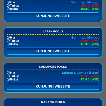
Hari
Senin s/d Minggu
Tutup
15:15 (WIB)
Buka
15:30 (WIB)
KUNJUNGI WEBSITE
JAPAN POOLS
Hari
Senin s/d Minggu
Tutup
17:00 (WIB)
Buka
17:30 (WIB)
KUNJUNGI WEBSITE
SINGAPORE POOLS
Hari
Selasa & Jum'at (Libur)
Tutup
17:30 (WIB)
Buka
17:45 (WIB)
KUNJUNGI WEBSITE
SABANG POOLS